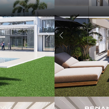
Zurück
Weiter
000 €
BENA