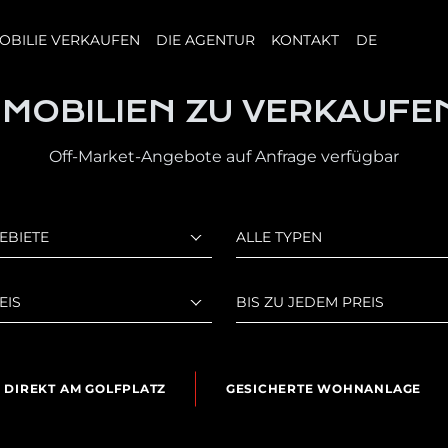
OBILIE VERKAUFEN
DIE AGENTUR
KONTAKT
DE
MMOBILIEN ZU VERKAUFE
Off-Market-Angebote auf Anfrage verfügbar
EBIETE
ALLE TYPEN
EIS
BIS ZU JEDEM PREIS
DIREKT AM GOLFPLATZ
GESICHERTE WOHNANLAGE