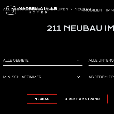
ALLE IMMOBILIEN ZU VERKAUFEN
NEUBAU
IMMOBILIEN
IMM
211 NEUBAU I
ALLE GEBIETE
ALLE UNTERG
MIN. SCHLAFZIMMER
AB JEDEM PR
NEUBAU
DIREKT AM STRAND