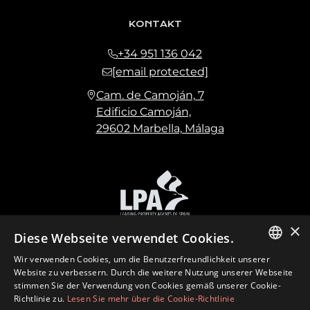
KONTAKT
+34 951 136 042
[email protected]
Cam. de Camoján, 7
Edificio Camoján,
29602 Marbella, Málaga
×
Diese Webseite verwendet Cookies.
Wir verwenden Cookies, um die Benutzerfreundlichkeit unserer
ENGLISH
Website zu verbessern. Durch die weitere Nutzung unserer Webseite
stimmen Sie der Verwendung von Cookies gemäß unserer Cookie-
SPANISH
Richtlinie zu.
Lesen Sie mehr über die Cookie-Richtlinie