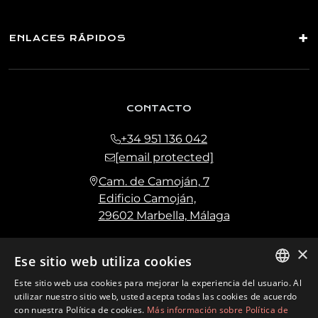
ENLACES RÁPIDOS
CONTACTO
+34 951 136 042
[email protected]
Cam. de Camoján, 7
Edificio Camoján,
29602 Marbella, Málaga
×
Ese sitio web utiliza cookies
Este sitio web usa cookies para mejorar la experiencia del usuario. Al
ENGLISH
utilizar nuestro sitio web, usted acepta todas las cookies de acuerdo
con nuestra Política de cookies.
Más información sobre Política de
SPANISH