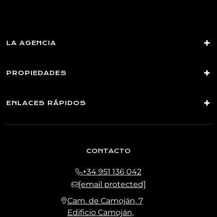
consentimiento en cualquier momento, así como acceder,
rectificar, suprimir sus datos y demás derechos en
[email protected]
LA AGENCIA
PROPIEDADES
ENLACES RÁPIDOS
CONTACTO
+34 951 136 042
[email protected]
Cam. de Camoján, 7
Edificio Camoján,