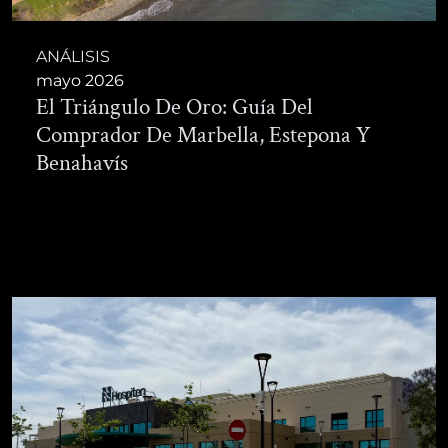
ANÁLISIS
mayo 2026
El Triángulo De Oro: Guía Del
Comprador De Marbella, Estepona Y
Benahavís