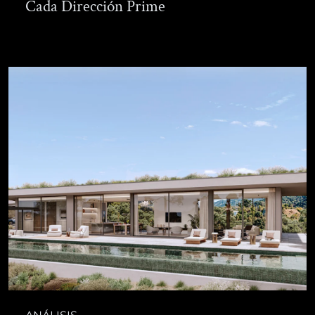
Cada Dirección Prime