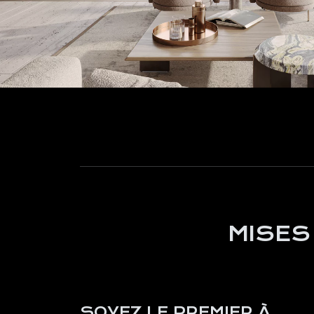
MISES
SOYEZ LE PREMIER À