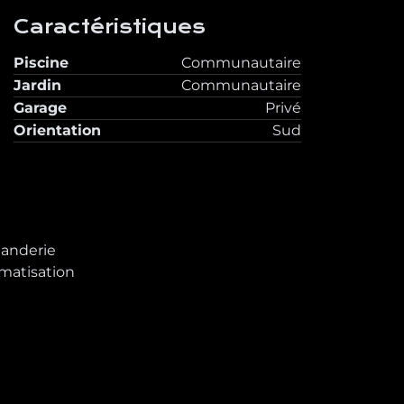
Caractéristiques
Piscine
Communautaire
Jardin
Communautaire
Garage
Privé
Orientation
Sud
anderie
imatisation