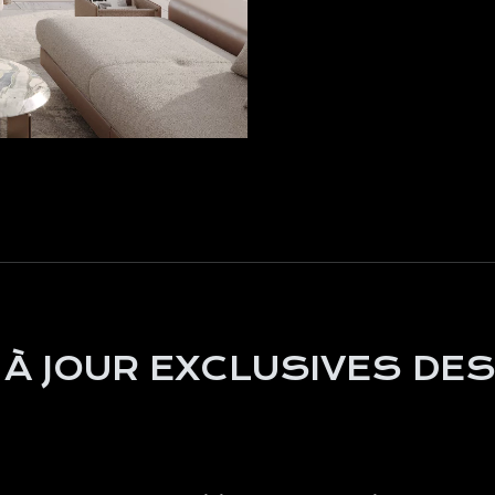
 À JOUR EXCLUSIVES DES
S'abonner à notre newsletter