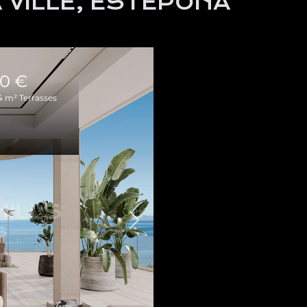
 VILLE, ESTEPONA
00 €
4 m² Terrasses
Suivant