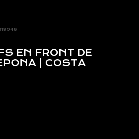
H9048
S EN FRONT DE
EPONA | COSTA