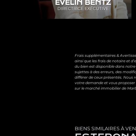
EVELIN BENTZ
DIRECTRICE EXÉCUTIVE
Frais supplémentaires & Avertisse
ainsi que les frais de notaire et
du bien est disponible dans notre
sujettes à des erreurs, des modifi
différer de ceux présentés. Nous
votre demande et vous proposer 
sur le marché immobilier de Marbe
BIENS SIMILAIRES À VE