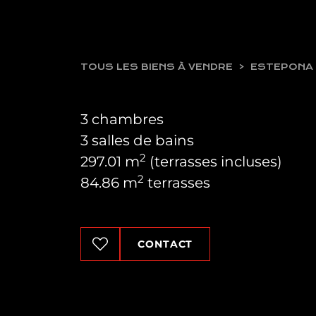
TOUS LES BIENS À VENDRE
ESTEPONA
3 chambres
3 salles de bains
2
297.01 m
(terrasses incluses)
2
84.86 m
terrasses
CONTACT