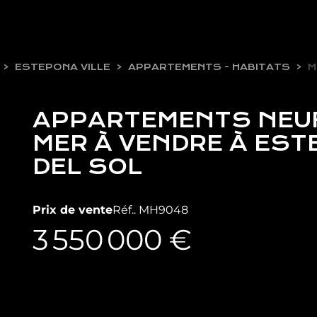
ESTEPONA VILLE
APPARTEMENTS - HABITATS
M
APPARTEMENTS NEUF
MER À VENDRE À EST
DEL SOL
Prix de vente
Réf.. MH9048
3 550 000 €