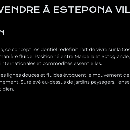
VENDRE À ESTEPONA VI
N
ce concept résidentiel redéfinit l’art de vivre sur la Cos
nière fluide. Positionné entre Marbella et Sotogrande, il
s internationales et commodités essentielles.
n. Des lignes douces et fluides évoquent le mouvement de
ement. Surélevé au-dessus de jardins paysagers, l’ensemb
tidien.