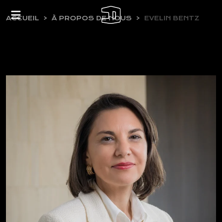
ACCUEIL
À PROPOS DE NOUS
EVELIN BENTZ