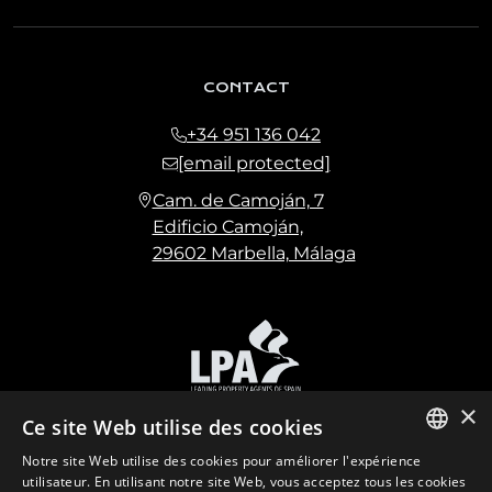
CONTACT
+34 951 136 042
[email protected]
Cam. de Camoján, 7
Edificio Camoján,
29602 Marbella, Málaga
×
Ce site Web utilise des cookies
Notre site Web utilise des cookies pour améliorer l'expérience
ENGLISH
utilisateur. En utilisant notre site Web, vous acceptez tous les cookies