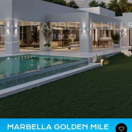
dent
Sui
MARBELLA GOLDEN MILE