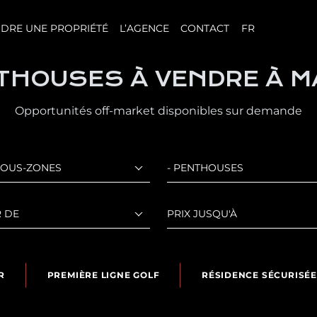
DRE UNE PROPRIÉTÉ
L’AGENCE
CONTACT
FR
THOUSES À VENDRE À 
Opportunités off-market disponibles sur demande
SOUS-ZONES
- PENTHOUSES
R DE
PRIX JUSQU'À
R
PREMIÈRE LIGNE GOLF
RÉSIDENCE SÉCURISÉE