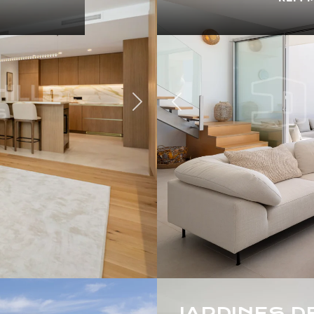
Précédent
Suivant
JARDINES D