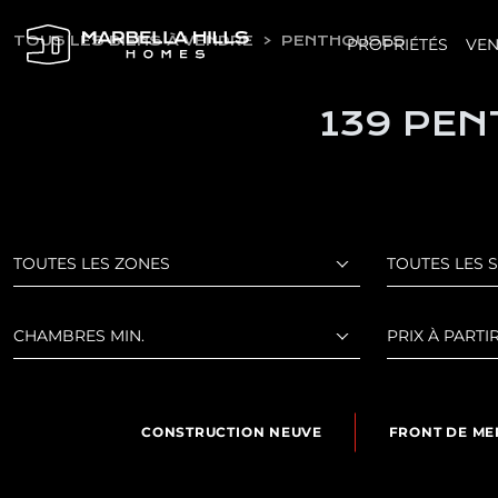
TOUS LES BIENS À VENDRE
PENTHOUSES
PROPRIÉTÉS
VEN
139 PEN
TOUTES LES ZONES
TOUTES LES 
CHAMBRES MIN.
PRIX À PARTI
CONSTRUCTION NEUVE
FRONT DE ME