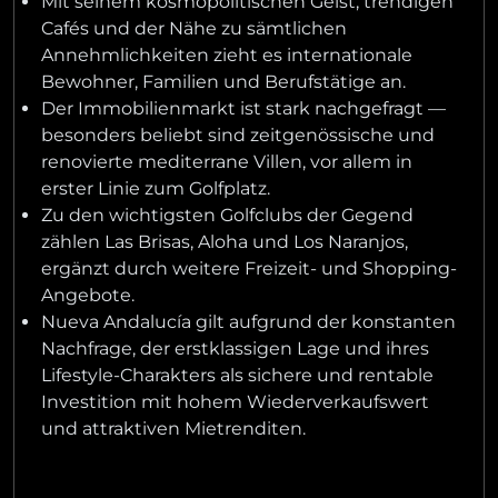
Mit seinem kosmopolitischen Geist, trendigen
Cafés und der Nähe zu sämtlichen
Annehmlichkeiten zieht es internationale
Bewohner, Familien und Berufstätige an.
Der Immobilienmarkt ist stark nachgefragt —
besonders beliebt sind zeitgenössische und
renovierte mediterrane Villen, vor allem in
erster Linie zum Golfplatz.
Zu den wichtigsten Golfclubs der Gegend
zählen Las Brisas, Aloha und Los Naranjos,
ergänzt durch weitere Freizeit- und Shopping-
Angebote.
Nueva Andalucía gilt aufgrund der konstanten
Nachfrage, der erstklassigen Lage und ihres
Lifestyle-Charakters als sichere und rentable
Investition mit hohem Wiederverkaufswert
und attraktiven Mietrenditen.