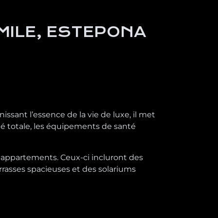
MILE, ESTEPONA
ssant l’essence de la vie de luxe, il met
ité totale, les équipements de santé
 appartements. Ceux-ci incluront des
rasses spacieuses et des solariums