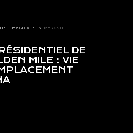
TS - HABITATS
MH7850
ÉSIDENTIEL DE
DEN MILE : VIE
EMPLACEMENT
NA