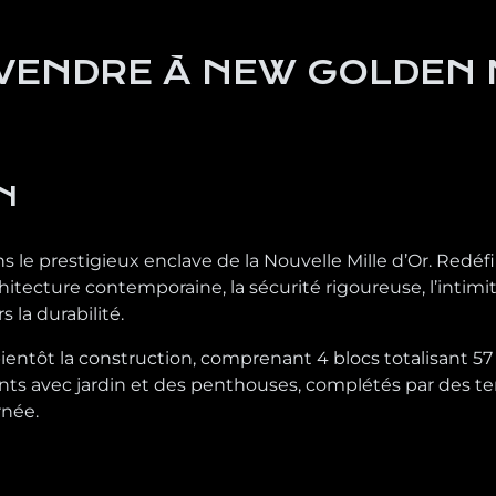
VENDRE À NEW GOLDEN 
N
 prestigieux enclave de la Nouvelle Mille d’Or. Redéfini
rchitecture contemporaine, la sécurité rigoureuse, l’intim
la durabilité.
ntôt la construction, comprenant 4 blocs totalisant 57
ts avec jardin et des penthouses, complétés par des ter
rnée.