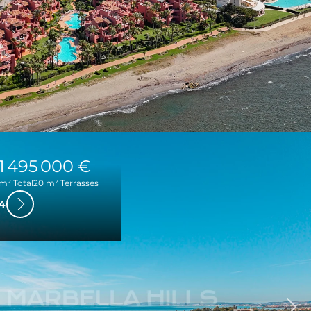
1 495 000 €
 m² Total
20 m² Terrasses
4