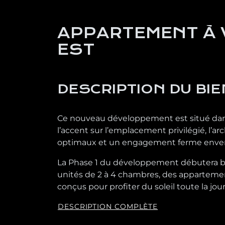
APPARTEMENT À 
EST
DESCRIPTION DU BIE
Ce nouveau développement est situé dans le
l’accent sur l’emplacement privilégié, l’a
optimaux et un engagement ferme envers 
La Phase 1 du développement débutera bie
unités de 2 à 4 chambres, des appartemen
conçus pour profiter du soleil toute la jou
DESCRIPTION COMPLÈTE