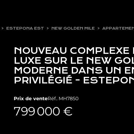
ESTEPONA EST
NEW GOLDEN MILE
APPARTEMEN
NOUVEAU COMPLEXE R
LUXE SUR LE NEW GOL
MODERNE DANS UN 
PRIVILÉGIÉ - ESTEPO
Prix de vente
Réf.. MH7850
799 000 €