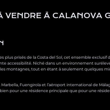
À VENDRE À CALANOVA G
N
 les plus prisés de la Costa del Sol, cet ensemble exclusi
lente accessibilité. Niché dans un environnement surélevé 
 les montagnes, tout en étant à seulement quelques minu
 Marbella, Fuengirola et l’aéroport international de Málag
ien pour une résidence principale que pour une résidenc