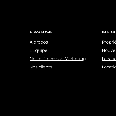
L’AGENCE
BIENS
À propos
Propri
L’Équipe
Nouve
Notre Processus Marketing
Locati
Nos clients
Locati