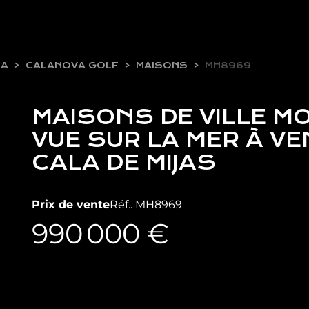
TA
CALANOVA GOLF
MAISONS
MH8969
MAISONS DE VILLE M
VUE SUR LA MER À VE
CALA DE MIJAS
Prix de vente
Réf.. MH8969
990 000 €