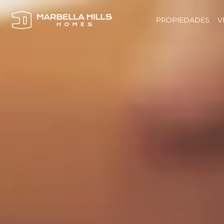
PROPIEDADES
V