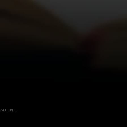
DAD EN…