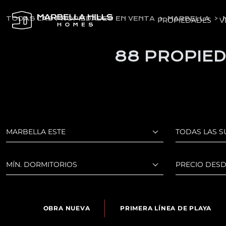
TODAS LAS PROPIEDADES EN VENTA
MARBELLA
PROPIEDADES
V
88 PROPIE
MARBELLA ESTE
TODAS LAS 
MÍN. DORMITORIOS
PRECIO DES
OBRA NUEVA
PRIMERA LÍNEA DE PLAYA