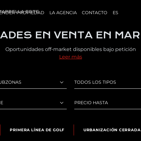
MARBELLA ESTE
ENDER PROPIEDAD
LA AGENCIA
CONTACTO
ES
DADES EN VENTA EN MAR
Oportunidades off-market disponibles bajo petición
Leer más
SUBZONAS
TODOS LOS TIPOS
DE
PRECIO HASTA
PRIMERA LÍNEA DE GOLF
URBANIZACIÓN CERRADA