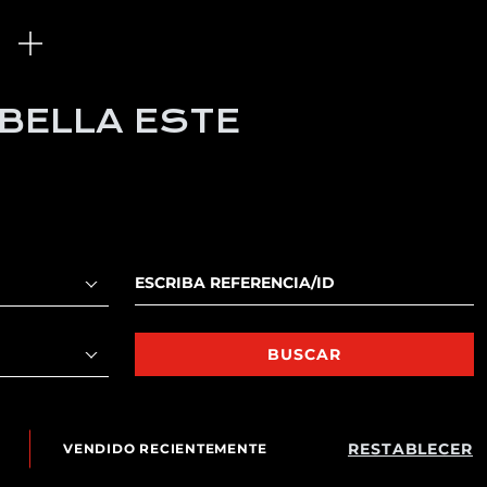
BELLA ESTE
BUSCAR
RESTABLECER
VENDIDO RECIENTEMENTE